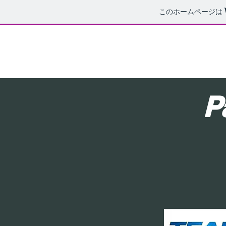
このホームページは
Pa
Ka
Ja