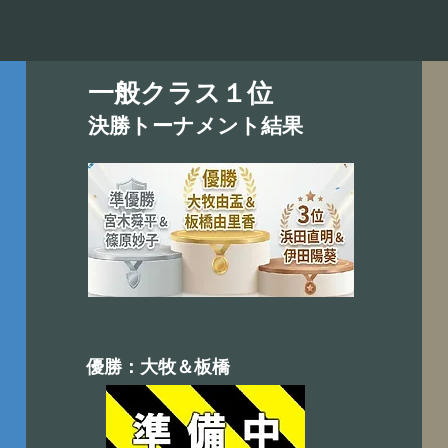
一般クラス１位
決勝トーナメント結果
優勝：大牧＆板橋