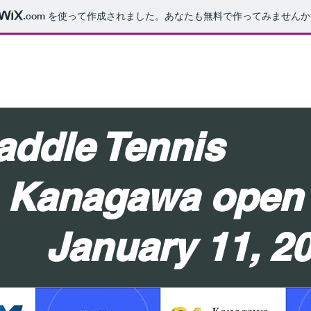
.com
を使って作成されました。あなたも無料で作ってみませんか
第31回 パドルテニス
神奈川オープン大会 特設ページ
ddle Tenn
nagawa open
nuary 11, 20