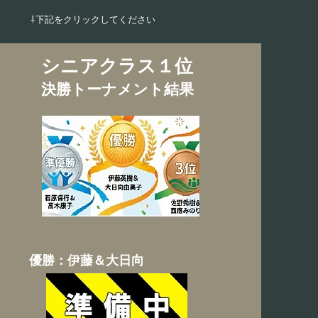
⇩​下記をクリックしてください
シニア
クラス１位
決勝トーナメント結果
優勝：伊藤＆大日向